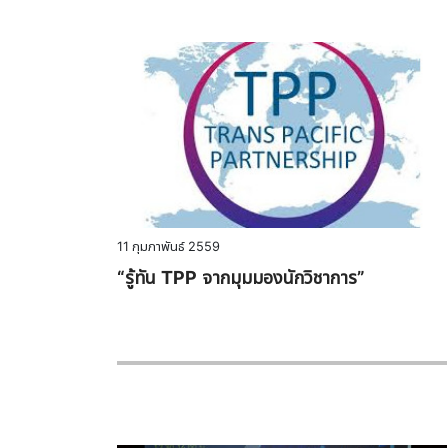
11 กุมภาพันธ์ 2559
“รู้ทัน TPP จากมุมมองนักวิชาการ”