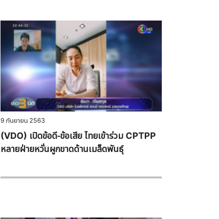
9 กันยายน 2563
(VDO) เปิดข้อดี-ข้อเสีย ไทยเข้าร่วม CPTPP
หลายฝ่ายหวั่นผูกขาดด้านเมล็ดพันธุ์