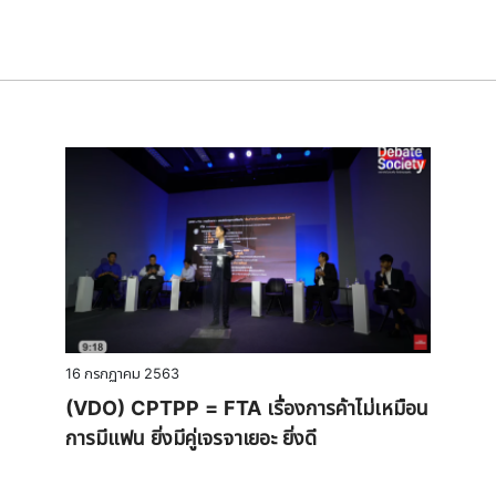
16 กรกฏาคม 2563
(VDO) CPTPP = FTA เรื่องการค้าไม่เหมือน
การมีแฟน ยิ่งมีคู่เจรจาเยอะ ยิ่งดี