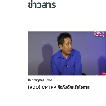
ข่าวสาร
16 กรกฏาคม 2563
(VDO) CPTPP คือกับดักหรือโอกาส